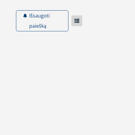
Išsaugoti
paiešką