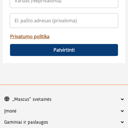
Privatumo politika
Patvirtinti
„Mascus“ svetainės
Įmonė
Gaminiai ir paslaugos