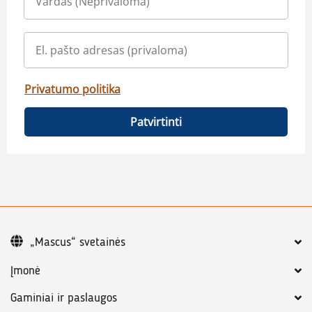
Privatumo politika
Patvirtinti
„Mascus“ svetainės
Įmonė
Gaminiai ir paslaugos