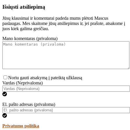
Išsiųsti atsiliepimą
Jūsų klausimai ir komentarai padeda mums plėtoti Mascus
paslaugas. Mes skaitome jūsų atsiliepimus ir, jei prašote, atsakome į
juos kiek galima greičiau.
Mano komentaras (privaloma)
Noriu gauti atsakymą į pateiktą užklausą
Vardas (Neprivaloma)
El. pašto adresas (privaloma)
Privatumo politika