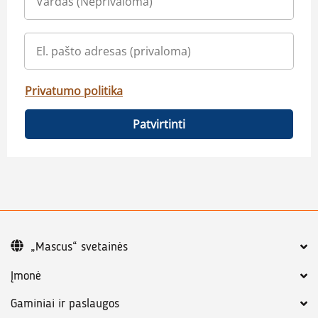
Privatumo politika
Patvirtinti
„Mascus“ svetainės
Įmonė
Gaminiai ir paslaugos