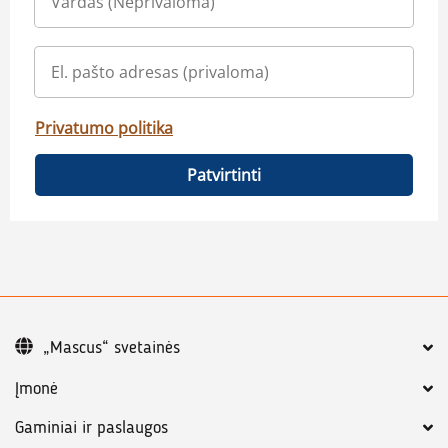
Privatumo politika
Patvirtinti
„Mascus“ svetainės
Įmonė
Gaminiai ir paslaugos