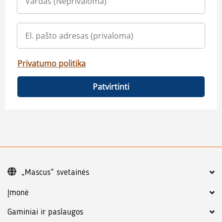
Privatumo politika
Patvirtinti
„Mascus“ svetainės
Įmonė
Gaminiai ir paslaugos