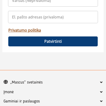
Privatumo politika
Patvirtinti
„Mascus“ svetainės
Įmonė
Gaminiai ir paslaugos