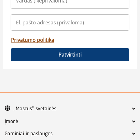
Privatumo politika
Patvirtinti
„Mascus“ svetainės
Įmonė
Gaminiai ir paslaugos