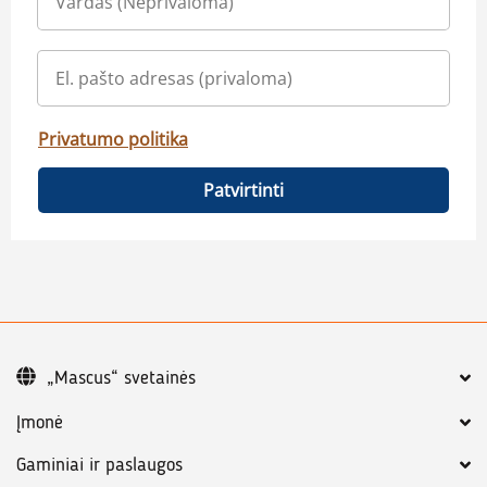
Privatumo politika
Patvirtinti
„Mascus“ svetainės
Įmonė
Gaminiai ir paslaugos