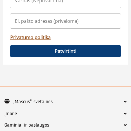
Privatumo politika
Patvirtinti
„Mascus“ svetainės
Įmonė
Gaminiai ir paslaugos