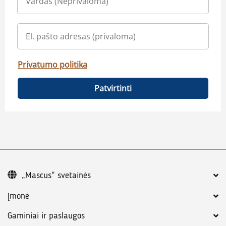
Privatumo politika
Patvirtinti
„Mascus“ svetainės
Įmonė
Gaminiai ir paslaugos