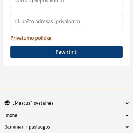
Privatumo politika
Patvirtinti
„Mascus“ svetainės
Įmonė
Gaminiai ir paslaugos