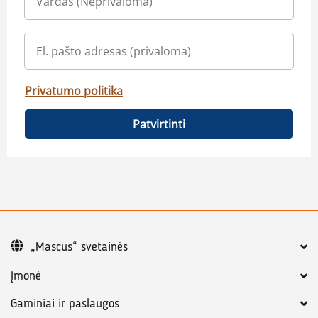
Privatumo politika
Patvirtinti
„Mascus“ svetainės
Įmonė
Gaminiai ir paslaugos