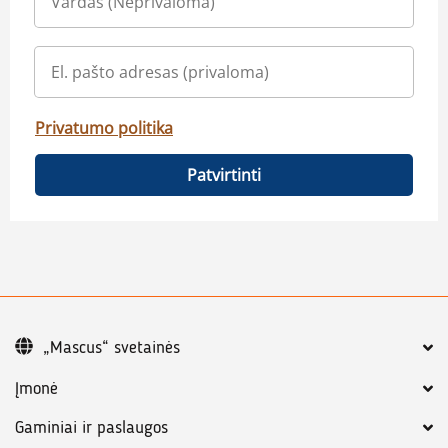
Privatumo politika
Patvirtinti
„Mascus“ svetainės
Įmonė
Gaminiai ir paslaugos