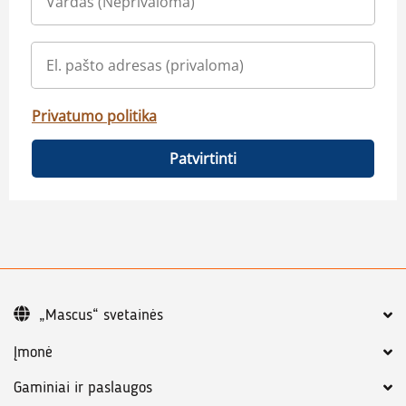
Privatumo politika
Patvirtinti
„Mascus“ svetainės
Įmonė
Gaminiai ir paslaugos