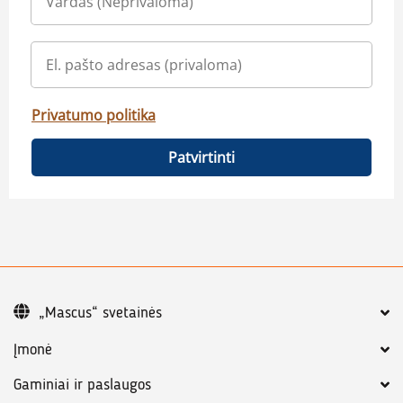
Privatumo politika
Patvirtinti
„Mascus“ svetainės
Įmonė
Gaminiai ir paslaugos