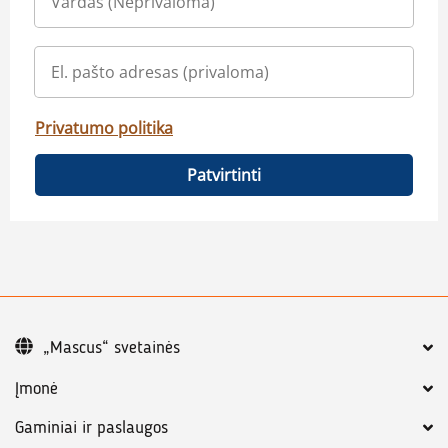
Privatumo politika
Patvirtinti
„Mascus“ svetainės
Įmonė
Gaminiai ir paslaugos