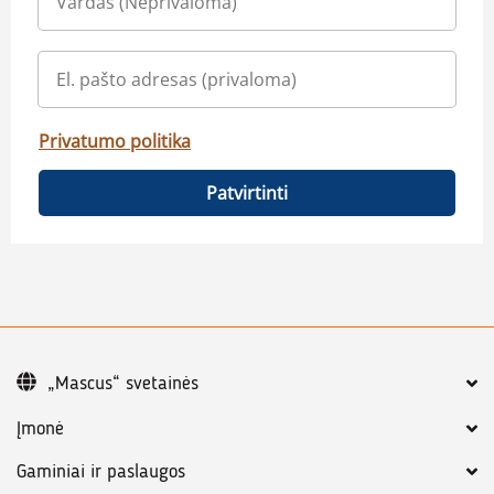
Privatumo politika
Patvirtinti
„Mascus“ svetainės
Įmonė
Gaminiai ir paslaugos