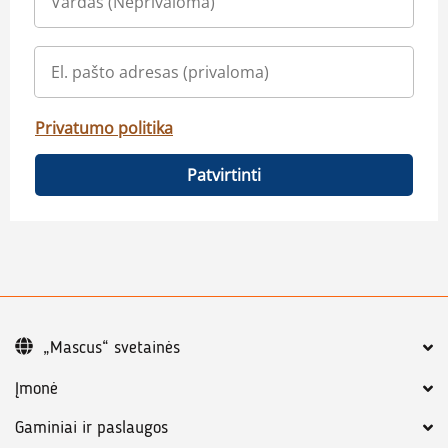
Privatumo politika
Patvirtinti
„Mascus“ svetainės
Įmonė
Gaminiai ir paslaugos