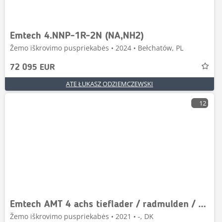
Emtech 4.NNP-1R-2N (NA,NH2)
Žemo iškrovimo puspriekabės • 2024 • Bełchatów, PL
72 095 EUR
ATE ŁUKASZ ODZIEMCZEWSKI
12
Emtech AMT 4 achs tieflader / radmulden / zwangslenkung
Žemo iškrovimo puspriekabės • 2021 • -, DK