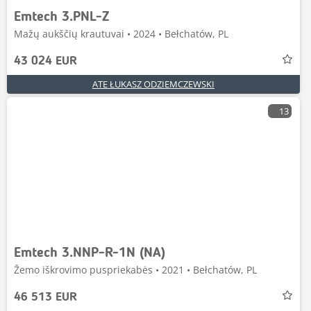
Emtech 3.PNL-Z
Mažų aukščių krautuvai • 2024 • Bełchatów, PL
43 024 EUR
ATE ŁUKASZ ODZIEMCZEWSKI
13
Emtech 3.NNP-R-1N (NA)
Žemo iškrovimo puspriekabės • 2021 • Bełchatów, PL
46 513 EUR