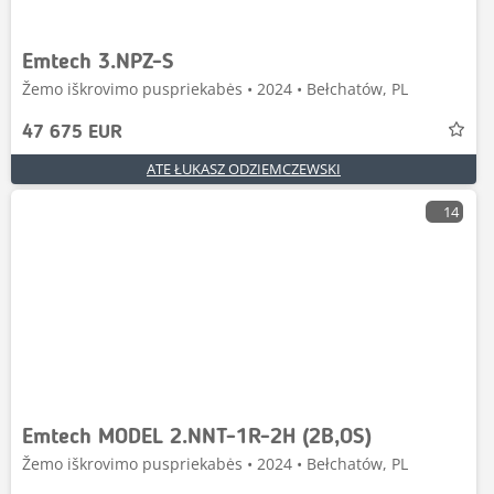
Emtech 3.NPZ-S
Žemo iškrovimo puspriekabės • 2024 • Bełchatów, PL
47 675 EUR
ATE ŁUKASZ ODZIEMCZEWSKI
14
Emtech MODEL 2.NNT-1R-2H (2B,OS)
Žemo iškrovimo puspriekabės • 2024 • Bełchatów, PL