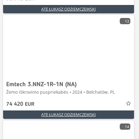
ATE ŁUKASZ ODZIEMCZEWSKI
13
Emtech 3.NNZ-1R-1N (NA)
Žemo iškrovimo puspriekabės • 2024 • Bełchatów, PL
74 420 EUR
ATE ŁUKASZ ODZIEMCZEWSKI
14