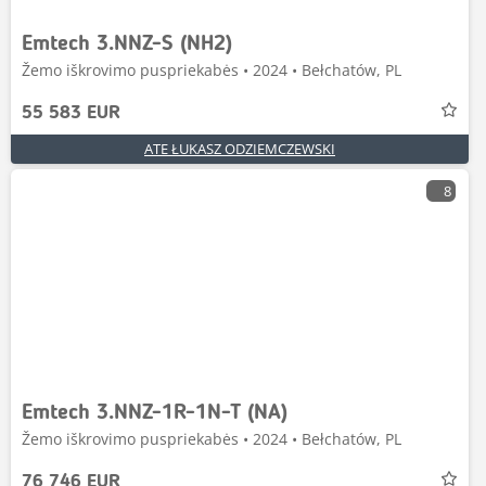
Emtech 3.NNZ-S (NH2)
Žemo iškrovimo puspriekabės • 2024 • Bełchatów, PL
55 583 EUR
ATE ŁUKASZ ODZIEMCZEWSKI
8
Emtech 3.NNZ-1R-1N-T (NA)
Žemo iškrovimo puspriekabės • 2024 • Bełchatów, PL
76 746 EUR