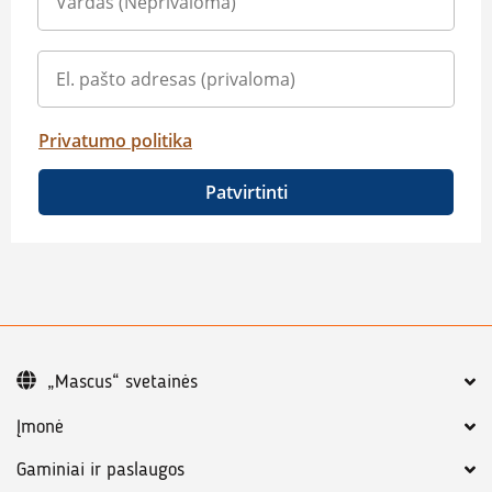
Privatumo politika
Patvirtinti
„Mascus“ svetainės
Įmonė
Gaminiai ir paslaugos