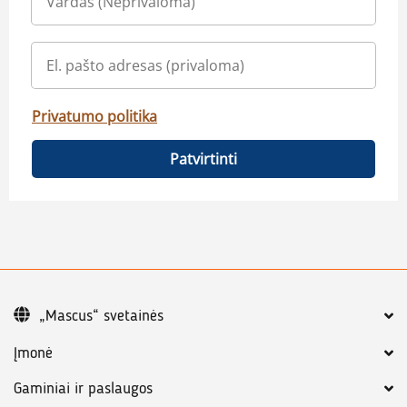
Privatumo politika
Patvirtinti
„Mascus“ svetainės
Įmonė
Gaminiai ir paslaugos