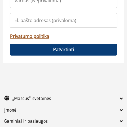
Privatumo politika
Patvirtinti
„Mascus“ svetainės
Įmonė
Gaminiai ir paslaugos