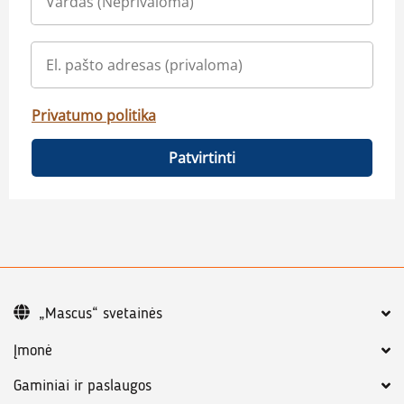
Privatumo politika
Patvirtinti
„Mascus“ svetainės
Įmonė
Gaminiai ir paslaugos