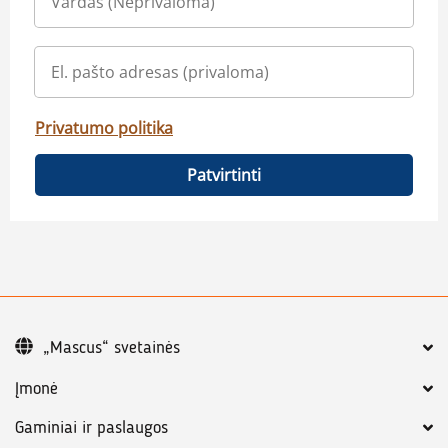
Privatumo politika
Patvirtinti
„Mascus“ svetainės
Įmonė
Gaminiai ir paslaugos