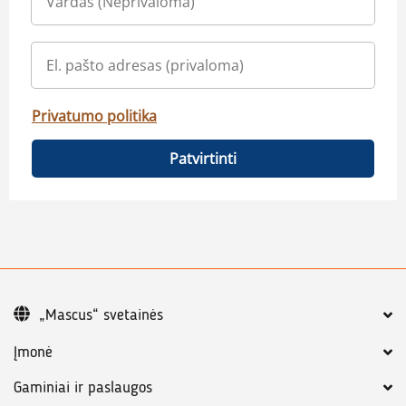
Privatumo politika
Patvirtinti
„Mascus“ svetainės
Įmonė
Gaminiai ir paslaugos