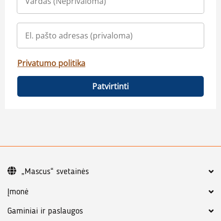
Privatumo politika
Patvirtinti
„Mascus“ svetainės
Įmonė
Gaminiai ir paslaugos