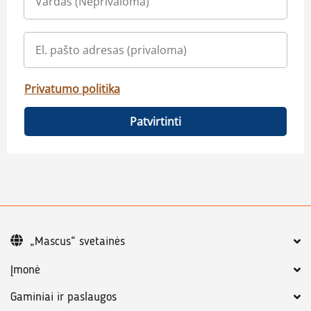
Privatumo politika
Patvirtinti
„Mascus“ svetainės
Įmonė
Gaminiai ir paslaugos